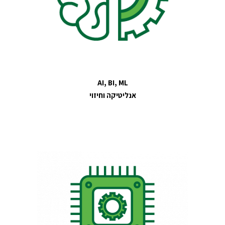
AI, BI, ML
אנליטיקה וחיזוי