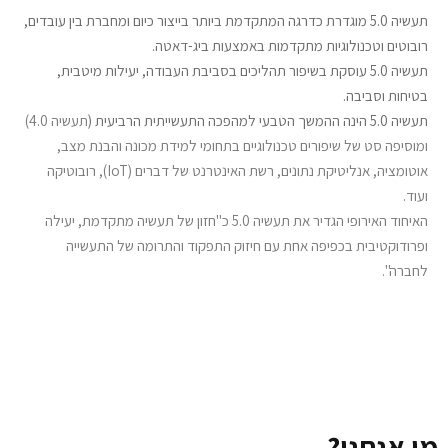
תעשיה 5.0 מוגדרת כדרגה המתקדמת ביותר בייצור כיום ומחברת בין עובדים,
רובוטים וטכנולוגיות מתקדמות באמצעות ביג-דאטה.
תעשיה 5.0 עוסקת בשיפור תהליכים בסביבת העבודה, יעילות מיטבית,
בטיחות וסביבה.
תעשיה 5.0 הינה ההמשך הטבעי למהפכה התעשייתית הרביעית (
תעשיה 4.0
)
ומוסיפה סט של שיפורים טכנולוגיים בתחומי למידת מכונה והבנת מצב,
אוטומציה, אנליטיקת נתונים, רשת האינטרנט של דברים (IoT), רובוטיקה
ועוד.
האיחוד האירופי הגדיר את
תעשיה 5.0
כ"חזון של תעשיה מתקדמת, יעילה
ופרודוקטיבית בכפיפה אחת עם חיזוק התפקוד והתרומה של התעשייה
לחברה".
מי אנחנו?