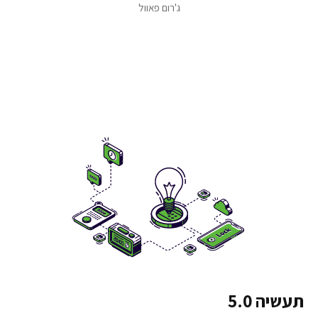
ג'רום פאוול
תעשיה 5.0