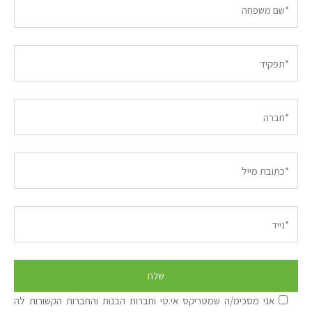
אני מסכימ/ה שמטריקס אי.טי וחברות הבנות והחברות הקשורות לה