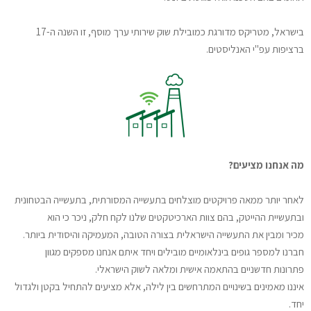
בישראל, מטריקס מדורגת כמובילת שוק שירותי ערך מוסף, זו השנה ה-17
ברציפות עפ"י האנליסטים
.
מה אנחנו מציעים?
לאחר יותר ממאה פרויקטים מוצלחים בתעשייה המסורתית, בתעשייה הבטחונית
ובתעשיית ההייטק, בהם צוות הארכיטקטים שלנו לקח חלק, ניכר כי הוא
מכיר ומבין את התעשייה הישראלית בצורה הטובה, המעמיקה והיסודית ביותר.
חברנו למספר גופים בינלאומיים מובילים ויחד איתם אנחנו מספקים מגוון
פתרונות חדשניים בהתאמה אישית ומלאה לשוק הישראלי.
איננו מאמינים בשינויים המתרחשים בין לילה, אלא מציעים להתחיל בקטן ולגדול
יחד.