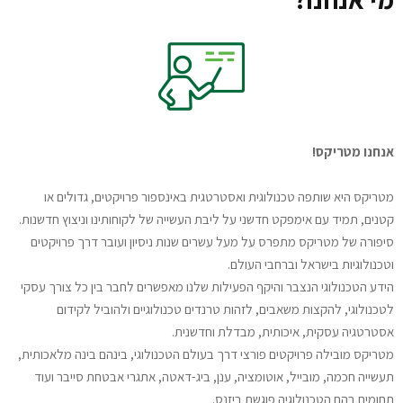
אנחנו מטריקס!
מטריקס היא שותפה טכנולוגית ואסטרטגית באינספור פרויקטים, גדולים או
קטנים, תמיד עם אימפקט חדשני על ליבת העשייה של לקוחותינו וניצוץ חדשנות
.
סיפורה של מטריקס מתפרס על מעל עשרים שנות ניסיון ועובר דרך פרויקטים
וטכנולוגיות בישראל וברחבי העולם.
הידע הטכנולוגי הנצבר והיקף הפעילות שלנו מאפשרים לחבר בין כל צורך עסקי
לטכנולוגי, להקצות משאבים, לזהות טרנדים טכנולוגיים ולהוביל לקידום
אסטרטגיה עסקית, איכותית, מבדלת וחדשנית.
מטריקס מובילה פרויקטים פורצי דרך בעולם הטכנולוגי, בינהם בינה מלאכותית,
תעשייה חכמה, מובייל, אוטומציה, ענן, ביג-דאטה, אתגרי אבטחת סייבר ועוד
תחומים בהם הטכנולוגיה פוגשת ביזנס.