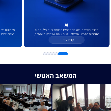
AI
סדרת מוצרי תוכנה מתקדמים מבוססי בינה מלאכותית
התומכים בתכנון, הנדסה, ייצור וניהול שרשרת האספקה,
המאפשרים אי
ומשמשים כמנועים עוצמתיים לשיפור תהליכים וחדשנות עסקית
ייצור, 
קראו עוד
→
בעולם הדיגיטלי.
המשאב האנושי