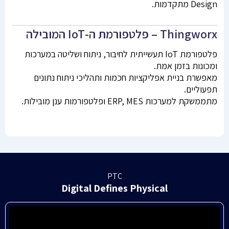
Design מתקדמות.
Thingworx – פלטפורמת ה-IoT המובילה
פלטפורמת IoT תעשייתית לחיבור, ניתוח ושליטה במערכות
ומכונות בזמן אמת.
מאפשרת בניית אפליקציות חכמות ותהליכי ניתוח נתונים
תפעוליים.
מתממשקת למערכות ERP, MES ופלטפורמות ענן מובילות.
PTC
Digital Defines Physical