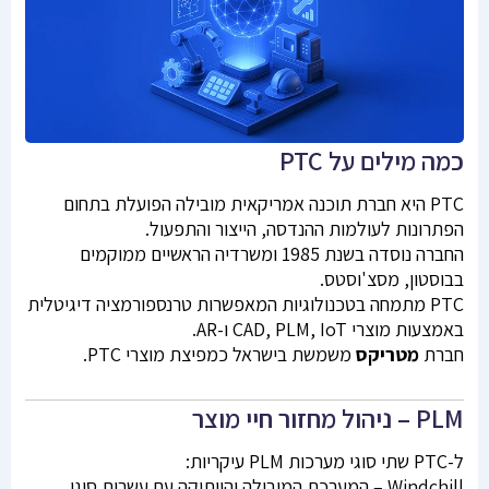
כמה מילים על PTC
PTC היא חברת תוכנה אמריקאית מובילה הפועלת בתחום
הפתרונות לעולמות ההנדסה, הייצור והתפעול.
החברה נוסדה בשנת 1985 ומשרדיה הראשיים ממוקמים
בבוסטון, מסצ'וסטס.
PTC מתמחה בטכנולוגיות המאפשרות טרנספורמציה דיגיטלית
באמצעות מוצרי CAD, PLM, IoT ו-AR.
חברת
מטריקס
משמשת בישראל כמפיצת מוצרי PTC.
PLM – ניהול מחזור חיי מוצר
ל-PTC שתי סוגי מערכות PLM עיקריות:
Windchill – המערכת המובילה והוותיקה עם עשרות סוגי