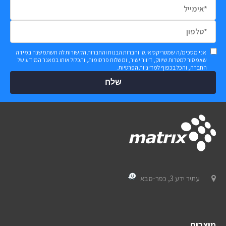
אני מסכימ/ה שמטריקס אי.טי וחברות הבנות והחברות הקשורות לה תשתמשנה במידה
שאמסור למטרות שיווק, דיוור ישיר, ומשלוח פרסומות, ותכלול אותו במאגר המידע של
החברה, והכל בכפוף
למדיניות הפרטיות
.
שלח
עתיר ידע 3, כפר-סבא
מוצרים