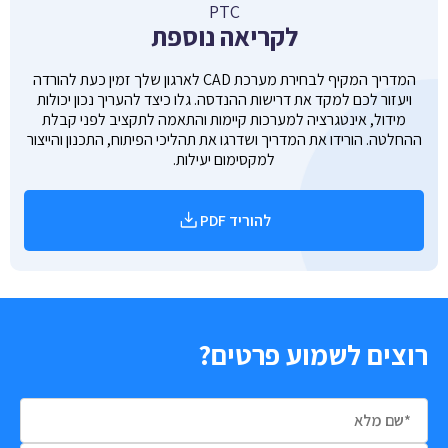
PTC
לקריאה נוספת
המדריך המקיף לבחירת מערכת CAD לארגון שלך זמין כעת להורדה
ויעזור לכם למקד את דרישות ההנדסה. גלו כיצד להעריך נכון יכולות
מידול, אינטגרציה למערכות קיימות והתאמה לתקציב לפני קבלת
ההחלטה. הורידו את המדריך ושדרגו את תהליכי הפיתוח, התכנון והייצור
למקסימום יעילות.
להוריד PDF
רוצים לשמוע פרטים?