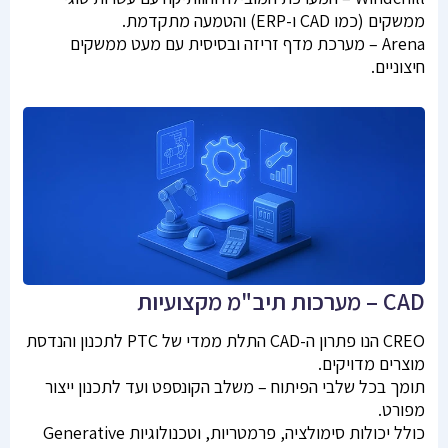
ממשקים (כמו CAD ו-ERP) והטמעה מתקדמת.
Arena – מערכת מדף זריזה ובסיסית עם מעט ממשקים
חיצוניים.
CAD – מערכות תיב"מ מקצועיות
CREO הנו פתרון ה-CAD התלת ממדי של PTC לתכנון והנדסת
מוצרים מדויקים.
תומך בכל שלבי הפיתוח – משלב הקונספט ועד לתכנון ייצור
מפורט.
כולל יכולות סימולציה, פרמטריות, וטכנולוגיות Generative