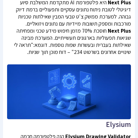
Next Plus
היא פלטפורמת AI מתקדמת המשלבת סיוע
דיגיטלי לטובת ניתוח נתונים עסקיים ותפעוליים ברמת דיוק
גבוהה. למערכת ממשק צ'ט טבעי המבין שאילתות טכניות
מורכבות ומספק תשובות מיידיות עם נתונים ויזואליים.
Next Plus
חוסכת 70% מזמן חיפוש מידע טכני ומפחיתה
שגיאות תפעוליות בארגונים תעשייתיים. המערכת מבינה
שאילתות בעברית ובעשרות שפות נוספות. דוגמא:"תראה לי
שינויים אחרונים בשרטוט 234" – דוח מוכן תוך שניות.
Elysium
Elysium Drawing Validator
הנה פלטפורמה חכמה