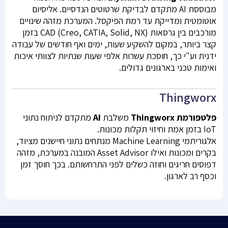
מבוססת AI מתקדם לבדיקת שרטוטים הנדסיים. אליסיום
אוטומטית ומדייקת עד רמת הפיקסל. המערכת מזהה שינויים
מורכבים בין גרסאות CAD (Creo, CATIA, Solid, NX) בזמן
קצר ביותר, במקום להשקיע שעות, ימים ואף חודשים של עבודה
ידנית וע"י כך, חוסכת עשרות אלפי שעות שנתיות לצוותי איכות
ואימות טכני בארגונים גדולים.
Thingworx
פלטפורמת Thingworx
משלבת
AI
מתקדם לניתוח נתוני
IoT בזמן אמת וחיזוי תקלות מכונות.
אלגוריתמי Machine Learning מנתחים נתוני חיישנים מציוד,
בקרים ומכונות ואילו Asset Advisor המובנה במערכת, מזהה
דפוסים חריגים וחוזה כשלים לפני התרחשותם. בכך חוסך זמן
וכסף רב לארגון.