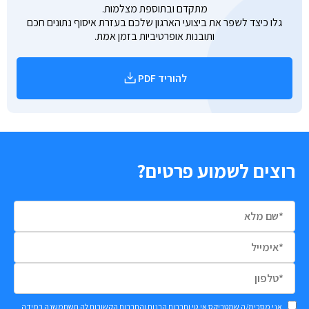
מתקדם ובתוספת מצלמות.
גלו כיצד לשפר את ביצועי הארגון שלכם בעזרת איסוף נתונים חכם
ותובנות אופרטיביות בזמן אמת.
להוריד PDF
רוצים לשמוע פרטים?
אני מסכימ/ה שמטריקס אי.טי וחברות הבנות והחברות הקשורות לה תשתמשנה במידה