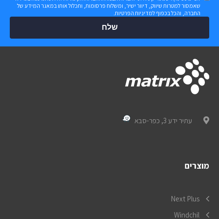
שאמסור למטרות שיווק, דיוור ישיר, ומשלוח פרסומות, ותכלול אותו במאגר המידע של
החברה, והכל בכפוף
למדיניות הפרטיות
.
שלח
עתיר ידע 3, כפר-סבא
מוצרים
Next Plus
Windchil