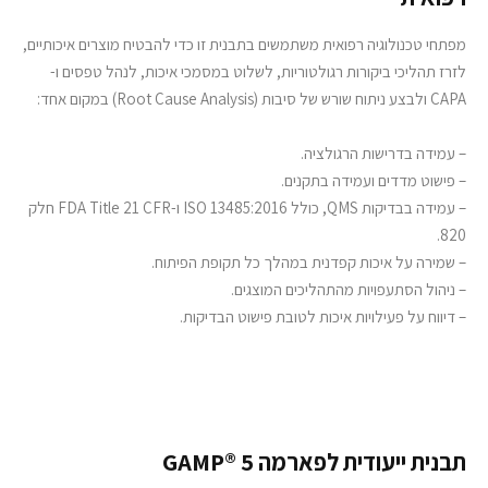
מפתחי טכנולוגיה רפואית משתמשים בתבנית זו כדי להבטיח מוצרים איכותיים,
לזרז תהליכי ביקורות רגולטוריות, לשלוט במסמכי איכות, לנהל טפסים ו-
CAPA ולבצע ניתוח שורש של סיבות (Root Cause Analysis) במקום אחד:
– עמידה בדרישות הרגולציה.
– פישוט מדדים ועמידה בתקנים.
– עמידה בבדיקות QMS, כולל ISO 13485:2016 ו-FDA Title 21 CFR חלק
820.
– שמירה על איכות קפדנית במהלך כל תקופת הפיתוח.
– ניהול הסתעפויות מהתהליכים המוצגים.
– דיווח על פעילויות איכות לטובת פישוט הבדיקות.
תבנית ייעודית לפארמה GAMP® 5