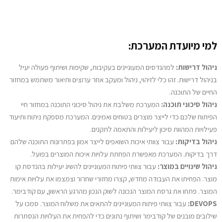
למי מיועדת המערכת:
ניהול דרישות:
למהנדסים המעוניינים בעקיבות, שקיפות ושיתוף פעולה יעיל
בניהול דרישות. זהו כלי לזיהוי, ניהול ומעקב אחר ערוצים ותיאור משתמש במחזור
החיים של התוכנה.
ניהול סיכוני תוכנה:
המערכת משלבת את ניהול סיכוני התוכנה במחזור חיי
הפיתוח שלכם כדי לייצר מוצרים בטוחים ואמינים. המערכת מספקת ניתוח ותיעוד
פעילויות המהוות סיכון ליעילות והתאמה לתקנים.
ניהול בדיקות:
עבור צוותי איכות השואפים לייצר אמון בפתרונות התוכנה שלהם
דרך בדיקות. המערכת מאפשרת הפחתת עלויות איכות המוצרים בפועל.
ניהול שינויים במוצר:
עבור צוותי פיתוח המעוניינים להשיג יעילות בהנדסת קו
מוצר. הפחיתו את העבודה מחדש, קצרו מחזורי שחרור וצמצמו את עלויות אימות
המוצר. פתחו את גרסת המוצר הנכונה לשוק הנכון מהרגע הראשון, עם קודבימר.
DEVOPS:
עבור צוותי פיתוח המעוניינים להתאים את משלוח המוצר. סמכו על
שילובים מובנים של קודבימר ושיתוף נתונים כדי להפחית את העלויות הנסתרות