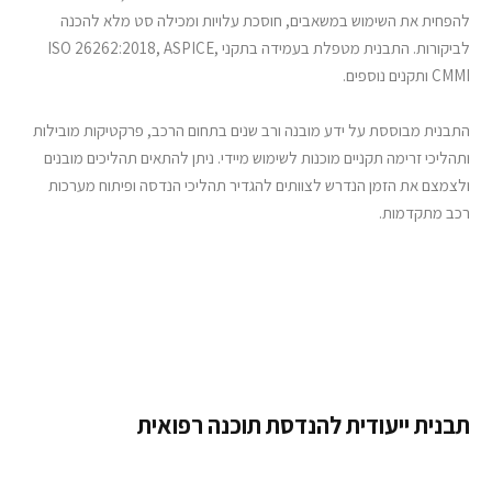
להפחית את השימוש במשאבים, חוסכת עלויות ומכילה סט מלא להכנה
לביקורות. התבנית מטפלת בעמידה בתקני ISO 26262:2018, ASPICE,
CMMI ותקנים נוספים.
התבנית מבוססת על ידע מובנה ורב שנים בתחום הרכב, פרקטיקות מובילות
ותהליכי זרימה תקניים מוכנות לשימוש מיידי. ניתן להתאים תהליכים מובנים
ולצמצם את הזמן הנדרש לצוותים להגדיר תהליכי הנדסה ופיתוח מערכות
רכב מתקדמות.
תבנית ייעודית להנדסת תוכנה רפואית