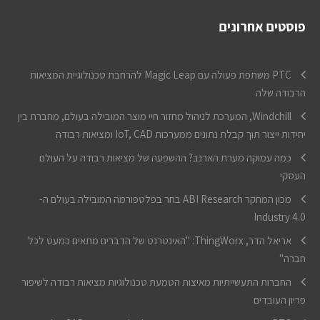
פוסטים אחרונים
PTC משתפת פעולה עם Magic Leap להרחבת טכנולוגיית המציאות
הרבודה שלה
Windchill, המערכת לניהול מחזור חיי מוצר המובילה בעולם, מחברת בין
יחידות ייצור תוך קבלת נתונים ממערכות IoT, CAD ומציאות רבודה
כמה עמוקה מערת הארנב? ההשפעה של מציאות רבודה על העולם
העסקי
מכון המחקר ABI Research בחר בפלטפורמה המובילה בעולם ה-
Industry 4.0
אריאל הדר, ThingWorx: "האינטרנט של הדברים מתאים כמעט לכל
חברה"
החברות התעשייתיות מאיצות הטמעת טכנולוגיות מציאות רבודה לשיפור
פריון העובדים