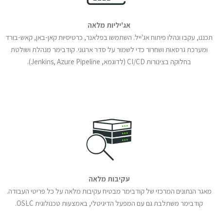
אג'יליות מלאה
תכננו, עקבו ונהלו פיתוח אג'ייל. השתמשו בפלאנר, כרטיסיות קאן-באן, קאש-בורד
ומערכת גרסאות ושחרור כדי לשמור על סדר ארגוני. קודבימר מנהלת ושולטת
בחלוקה בצינורות CI/CD (לדוגמא, Jenkins, Azure Pipeline).
עקיבות מלאה
מאגר הנתונים המרכזי של קודבימר מבטיח עקיבות מלאה על כל פריטי העבודה.
קודבימר משתלבת גם עם המפעל הדיגיטלי, באמצעות טכנולוגית OSLC.