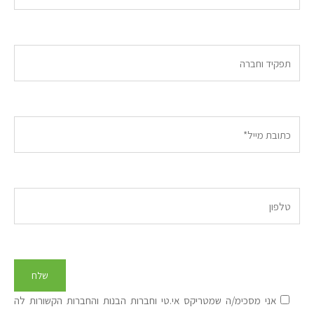
אני מסכימ/ה שמטריקס אי.טי וחברות הבנות והחברות הקשורות לה