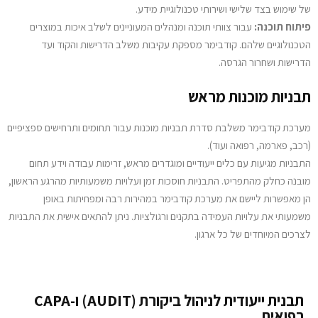
של שימוש בצד שלישי ושירותי טכנולוגיית מידע.
פיתוח תוכנה:
עבור צוותי תוכנה ומנהלים המעוניינים לשלב איכות במוצרים
הטכנולוגיים שלהם. קודבימר מספקת עקיבות משלב הדרישות והקוד ועד
הדרישות ושחרור הגרסה.
תבניות מוכנות מראש
מערכת קודבימר משלבת סדרת תבניות מוכנות עבור תחומים ותרחישים ספציפיים
(רכב, פארמה, רפואה ועוד).
התבניות מגיעות עם כלים ייעודיים ומוגדרים מראש, זרימות עבודה וידע תחום
מובנה כחלק מהתפריט. התבניות חוסכות זמן ועלויות משמעותיות מהרגע הראשון,
הן מאפשרות ליישם את מערכת קודבימר במהירות רבה ומפחיתות באופן
משמעותי את עלויות העמידה בתקנים ורגולציות. ניתן להתאים אישית את התבניות
לצרכים המיוחדים של כל ארגון.
תבנית ייעודית לניהול ביקורת (AUDIT) ו-CAPA
רפואית