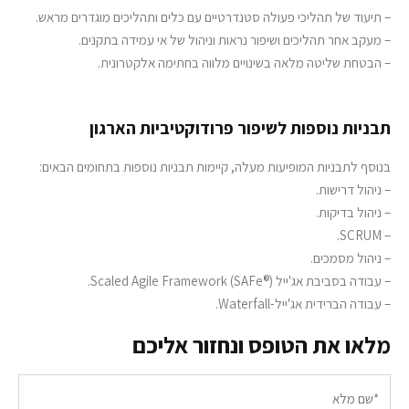
– תיעוד של תהליכי פעולה סטנדרטיים עם כלים ותהליכים מוגדרים מראש.
– מעקב אחר תהליכים ושיפור נראות וניהול של אי עמידה בתקנים.
– הבטחת שליטה מלאה בשינויים מלווה בחתימה אלקטרונית.
תבניות נוספות לשיפור פרודוקטיביות הארגון
בנוסף לתבניות המופיעות מעלה, קיימות תבניות נוספות בתחומים הבאים:
– ניהול דרישות.
– ניהול בדיקות.
– SCRUM.
– ניהול מסמכים.
– עבודה בסביבת אג'ייל Scaled Agile Framework (SAFe®).
– עבודה הברידית אג'ייל-Waterfall.
מלאו את הטופס ונחזור אליכם