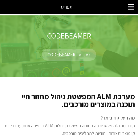
תפריט
CODEBEAMER
בית
»
CODEBEAMER
מערכת ALM המפשטת ניהול מחזור חיי
תוכנה במוצרים מורכבים.
מה היא קודבימר?
קודבימר הנה פלטפורמה פתוחה המשלבת יכולות ALM בכפיפה אחת עם תצורת
קו מוצר ותצורות ייחודיות לתהליכים מורכבים.