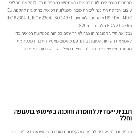
מפתחים מוצרי טכנולוגיה רפואית? השתמשו בתבנית זו כדי לנהל את תהליכי
עיצוב והנדסת התוכנה ליצירת מוצרי טכנולוגיה רפואית בהתאמה לתקנות EU
MDR ו-US FDA ולתקנים רלוונטיים: IEC 82304-1, IEC 62304, ISO 14971
ו-FDA 21 CFR חלקים 11 ו-820.
נצלו את הידע המובנה הנצבר לאורך שנים בפיתוח טכנולוגיה רפואית כדי
לאמץ את השיטות הטובות ביותר עם מינימום מאמץ. התבנית מכסה את
מחזור החיים של פיתוח תוכנה רפואית משלב הדרישות ועד האימות.
תבנית ייעודית לחומרה ותוכנה בשימוש בתעופה
וחלל
תבנית זו הינה ייעודית לחומרה אלקטרונית מוגדרת מראש עם ידע וניסיון רב