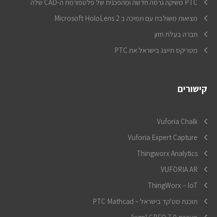
PTC משיקה גרסה חדשה ומהפכנית של פלטפורמת ה-CAD שלה
מציאות משולבת עם תמיכה ב Microsoft HoloLens 2
חברה בעלת חזון
מטריקס תייצג בישראל את PTC
קישורים
Vuforia Chalk
Vuforia Expert Capture
Thingworx Analytics
VUFORIA AR
ThingWorx – IoT
תוכנת מט'קד בישראל – PTC Mathcad