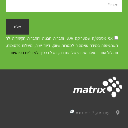
אני מסכימ/ה שמטריקס אי.טי וחברות הבנות והחברות הקשורות לה
תשתמשנה במידה שאמסור למטרות שיווק, דיוור ישיר, ומשלוח פרסומות,
ותכלול אותו במאגר המידע של החברה, והכל בכפוף
למדיניות הפרטיות
.
עתיר ידע 3, כפר-סבא