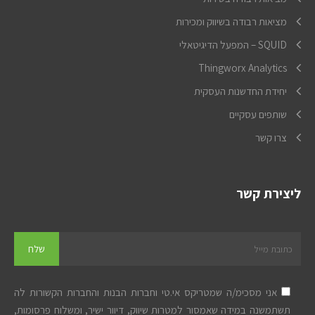
מציאות רבודה בשיווק ומכירות
SQUID – המפעל הדיגיטאלי
Thingworx Analytics
יחידת החדשנות העסקית
שותפים עסקיים
צרו קשר
ליצירת קשר
אני מסכימ/ה שמטריקס אי.טי וחברות הבנות והחברות הקשורות לה
תשתמשנה במידה שאמסור למטרות שיווק, דיוור ישיר, ומשלוח פרסומות,