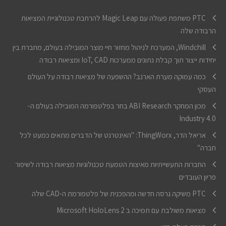
PTC משתפת פעולה עם Magic Leap להרחבת טכנולוגיית המציאות
הרבודה שלה
Windchill, המערכת לניהול מחזור חיי מוצר המובילה בעולם, מחברת בין
יחידות ייצור תוך קבלת נתונים ממערכות IoT, CAD ומציאות רבודה
כמה עמוקה מערת הארנב? ההשפעה של מציאות רבודה על העולם
העסקי
מכון המחקר ABI Research בחר בפלטפורמה המובילה בעולם ה-
Industry 4.0
אריאל הדר, ThingWorx: "האינטרנט של הדברים מתאים כמעט לכל
חברה"
החברות התעשייתיות מאיצות הטמעת טכנולוגיות מציאות רבודה לשיפור
פריון העובדים
PTC משיקה גרסה חדשה ומהפכנית של פלטפורמת ה-CAD שלה
מציאות משולבת עם תמיכה ב Microsoft HoloLens 2