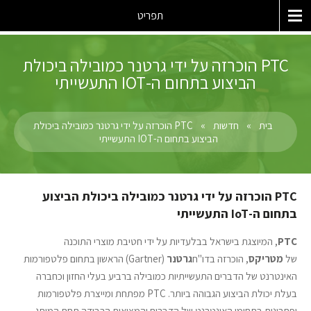
תפריט
PTC הוכרזה על ידי גרטנר כמובילה ביכולת
הביצוע בתחום ה-IOT התעשייתי
בית
»
חדשות
»
PTC הוכרזה על ידי גרטנר כמובילה ביכולת
הביצוע בתחום ה-IOT התעשייתי
PTC הוכרזה על ידי גרטנר כמובילה ביכולת הביצוע
בתחום ה-IoT התעשייתי
PTC
, המיוצגת בישראל בבלעדיות על ידי חטיבת מוצרי התוכנה
של
מטריקס
, הוכרזה בדו"ח
גרטנר
(Gartner) הראשון בתחום פלטפורמות
האינטרנט של הדברים התעשייתיות כמובילה ברביע בעלי החזון וכחברה
בעלת יכולת הביצוע הגבוהה ביותר. PTC מפתחת ומייצרת פלטפורמות
ופתרונות בתחומי האינטרנט של הדברים והמציאות הרבודה תחת המותג