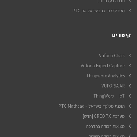
חברה בעלת חזון
מטריקס תייצג בישראל את PTC
קישורים
Vuforia Chalk
Vuforia Expert Capture
Thingworx Analytics
VUFORIA AR
ThingWorx – IoT
תוכנת מט'קד בישראל – PTC Mathcad
מערכת CREO 7.0 [חדש]
מציאות רבודה בהדרכה
מציאות רבודה בשירות