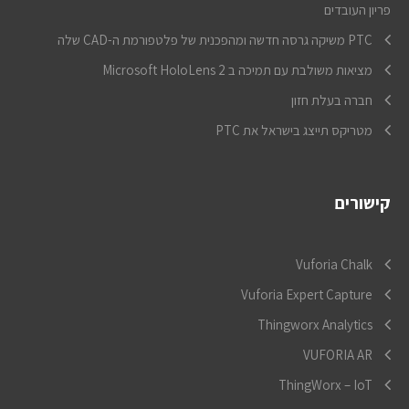
פריון העובדים
PTC משיקה גרסה חדשה ומהפכנית של פלטפורמת ה-CAD שלה
מציאות משולבת עם תמיכה ב Microsoft HoloLens 2
חברה בעלת חזון
מטריקס תייצג בישראל את PTC
קישורים
Vuforia Chalk
Vuforia Expert Capture
Thingworx Analytics
VUFORIA AR
ThingWorx – IoT