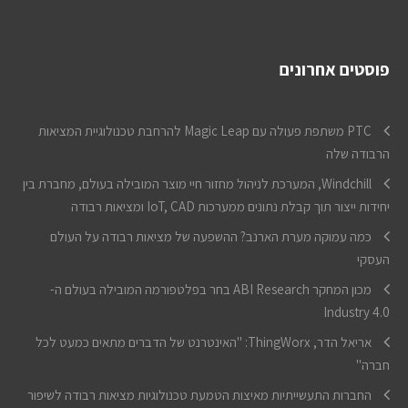
פוסטים אחרונים
PTC משתפת פעולה עם Magic Leap להרחבת טכנולוגיית המציאות
הרבודה שלה
Windchill, המערכת לניהול מחזור חיי מוצר המובילה בעולם, מחברת בין
יחידות ייצור תוך קבלת נתונים ממערכות IoT, CAD ומציאות רבודה
כמה עמוקה מערת הארנב? ההשפעה של מציאות רבודה על העולם
העסקי
מכון המחקר ABI Research בחר בפלטפורמה המובילה בעולם ה-
Industry 4.0
אריאל הדר, ThingWorx: "האינטרנט של הדברים מתאים כמעט לכל
חברה"
החברות התעשייתיות מאיצות הטמעת טכנולוגיות מציאות רבודה לשיפור