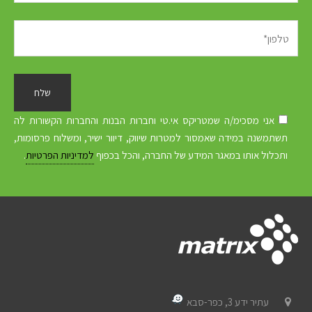
אני מסכימ/ה שמטריקס אי.טי וחברות הבנות והחברות הקשורות לה
תשתמשנה במידה שאמסור למטרות שיווק, דיוור ישיר, ומשלוח פרסומות,
ותכלול אותו במאגר המידע של החברה, והכל בכפוף
למדיניות הפרטיות
.
עתיר ידע 3, כפר-סבא