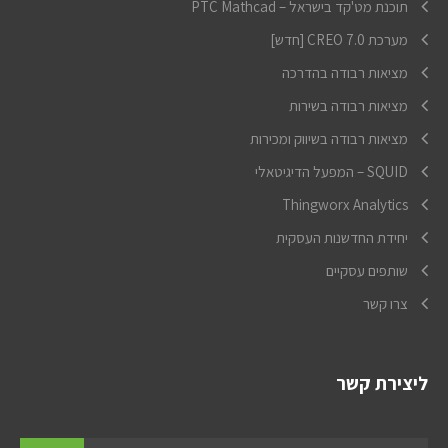
תוכנת מט'קד בישראל – PTC Mathcad
מערכת CREO 7.0 [חדש]
מציאות רבודה בהדרכה
מציאות רבודה בשירות
מציאות רבודה בשיווק ומכירות
SQUID – המפעל הדיגיטאלי
Thingworx Analytics
יחידת החדשנות העסקית
שותפים עסקיים
צרו קשר
ליצירת קשר